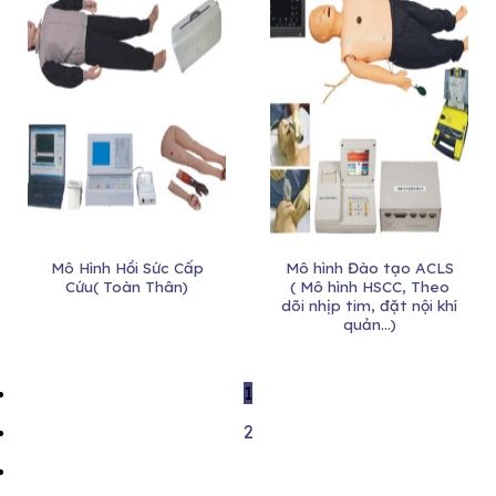
Mô Hình Hồi Sức Cấp
Mô hình Đào tạo ACLS
Cứu( Toàn Thân)
( Mô hình HSCC, Theo
dõi nhịp tim, đặt nội khí
quản…)
1
2