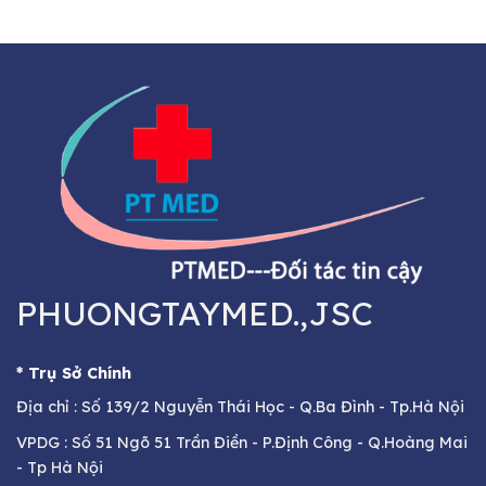
PHUONGTAYMED.,JSC
* Trụ Sở Chính
Địa chỉ : Số 139/2 Nguyễn Thái Học - Q.Ba Đình - Tp.Hà Nội
VPDG : Số 51 Ngõ 51 Trần Điền - P.Định Công - Q.Hoàng Mai
- Tp Hà Nội