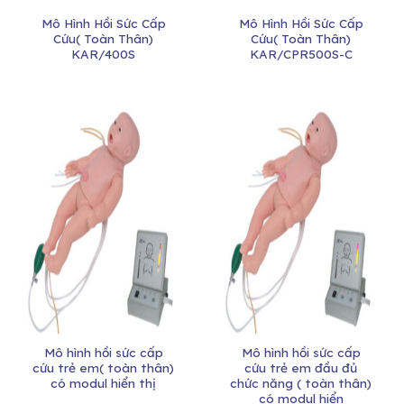
Mô Hình Hồi Sức Cấp
Mô Hình Hồi Sức Cấp
Cứu( Toàn Thân)
Cứu( Toàn Thân)
KAR/400S
KAR/CPR500S-C
Mô hình hồi sức cấp
Mô hình hồi sức cấp
cứu trẻ em( toàn thân)
cứu trẻ em đầu đủ
có modul hiển thị
chức năng ( toàn thân)
có modul hiển