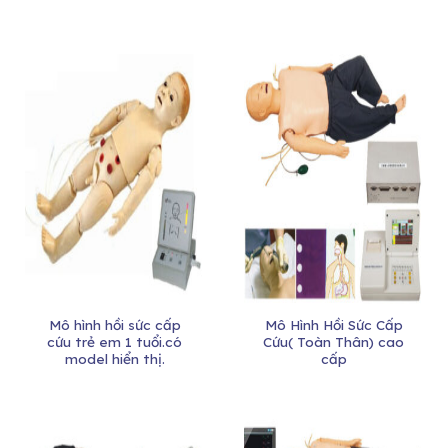
Mô hình hồi sức cấp
Mô Hình Hồi Sức Cấp
cứu trẻ em 1 tuổi.có
Cứu( Toàn Thân) cao
model hiển thị.
cấp