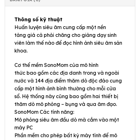
Thông số kỹ thuật
Huấn luyện siêu âm cung cấp một nền
tảng giá cả phải chăng cho giảng dạy sinh
viên làm thế nào để đọc hình ảnh siêu âm sản
khoa.
Cơ thể mềm SonoMom của mô hình
thức bao gồm các địa danh trong và ngoài
nước và 144 địa điểm thăm dò độc đáo cung
cấp một hình ảnh bình thường cho mỗi cửa
sổ. Hệ thống này cũng bao gồm hai thiết bị
thăm dò mô phỏng – bụng và qua âm đạo.
SonoMom Các tính năng:
Mô phỏng siêu âm đầu dò mà cắm vào một
máy PC
Phần mềm cho phép bất kỳ máy tính để mô