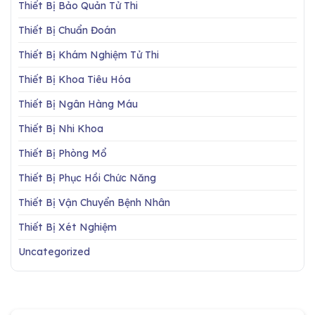
Thiết Bị Bảo Quản Tử Thi
Thiết Bị Chuẩn Đoán
Thiết Bị Khám Nghiệm Tử Thi
Thiết Bị Khoa Tiêu Hóa
Thiết Bị Ngân Hàng Máu
Thiết Bị Nhi Khoa
Thiết Bị Phòng Mổ
Thiết Bị Phục Hồi Chức Năng
Thiết Bị Vận Chuyển Bệnh Nhân
Thiết Bị Xét Nghiệm
Uncategorized