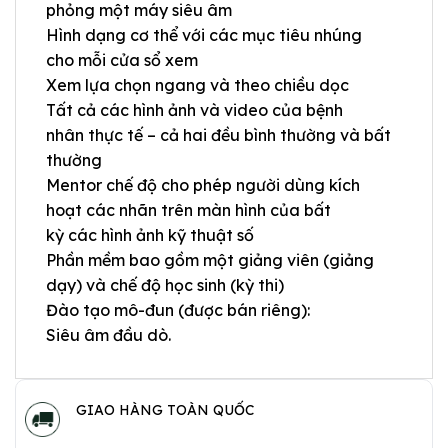
phỏng một máy siêu âm
Hình dạng cơ thể với các mục tiêu nhúng
cho mỗi cửa sổ xem
Xem lựa chọn ngang và theo chiều dọc
Tất cả các hình ảnh và video của bệnh
nhân thực tế – cả hai đều bình thường và bất
thường
Mentor chế độ cho phép người dùng kích
hoạt các nhãn trên màn hình của bất
kỳ các hình ảnh kỹ thuật số
Phần mềm bao gồm một giảng viên (giảng
dạy) và chế độ học sinh (kỳ thi)
Đào tạo mô-đun (được bán riêng):
Siêu âm đầu dò.
GIAO HÀNG TOÀN QUỐC