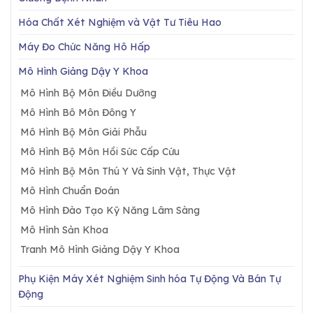
Hóa Chất Xét Nghiệm và Vật Tư Tiêu Hao
Máy Đo Chức Năng Hô Hấp
Mô Hình Giảng Dậy Y Khoa
Mô Hình Bộ Môn Điều Dưỡng
Mô Hình Bô Môn Đông Y
Mô Hình Bộ Môn Giải Phẫu
Mô Hình Bộ Môn Hồi Sức Cấp Cứu
Mô Hình Bộ Môn Thú Y Và Sinh Vật, Thực Vật
Mô Hình Chuẩn Đoán
Mô Hình Đào Tạo Kỹ Năng Lâm Sàng
Mô Hình Sản Khoa
Tranh Mô Hình Giảng Dậy Y Khoa
Phụ Kiện Máy Xét Nghiệm Sinh hóa Tự Động Và Bán Tự
Động