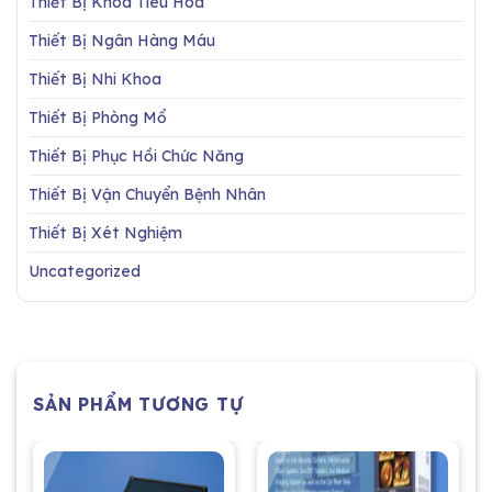
Thiết Bị Khoa Tiêu Hóa
Thiết Bị Ngân Hàng Máu
Thiết Bị Nhi Khoa
Thiết Bị Phòng Mổ
Thiết Bị Phục Hồi Chức Năng
Thiết Bị Vận Chuyển Bệnh Nhân
Thiết Bị Xét Nghiệm
Uncategorized
SẢN PHẨM TƯƠNG TỰ