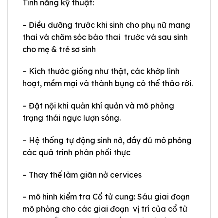
Tính năng kỹ thuật:
– Điều dưỡng trước khi sinh cho phụ nữ mang
thai và chăm sóc bào thai trước và sau sinh
cho mẹ & trẻ sơ sinh
– Kích thước giống như thật, các khớp linh
hoạt, mềm mại và thành bụng có thể tháo rời.
– Đặt nội khí quản khí quản và mô phỏng
trạng thái ngực lượn sóng.
– Hệ thống tự động sinh nở, đầy đủ mô phỏng
các quá trình phân phối thực
– Thay thế làm giãn nở cervices
– mô hình kiểm tra Cổ tử cung: Sáu giai đoạn
mô phỏng cho các giai đoạn vị trí của cổ tử