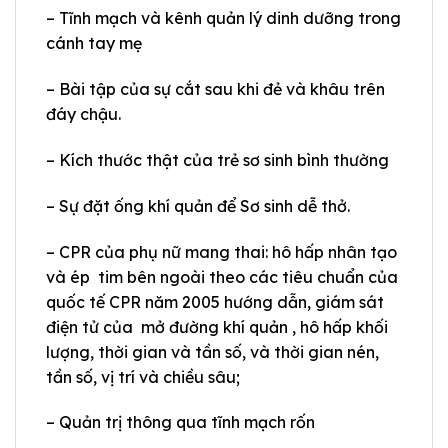
– Tĩnh mạch và kênh quản lý dinh dưỡng trong
cánh tay mẹ
– Bài tập của sự cắt sau khi đẻ và khâu trên
đáy chậu.
– Kích thước thật của trẻ sơ sinh bình thường
– Sự đặt ống khí quản để Sơ sinh dễ thở.
– CPR của phụ nữ mang thai: hô hấp nhân tạo
và ép tim bên ngoài theo các tiêu chuẩn của
quốc tế CPR năm 2005 hướng dẫn, giám sát
điện tử của mở đường khí quản , hô hấp khối
lượng, thời gian và tần số, và thời gian nén,
tần số, vị trí và chiều sâu;
– Quản trị thông qua tĩnh mạch rốn