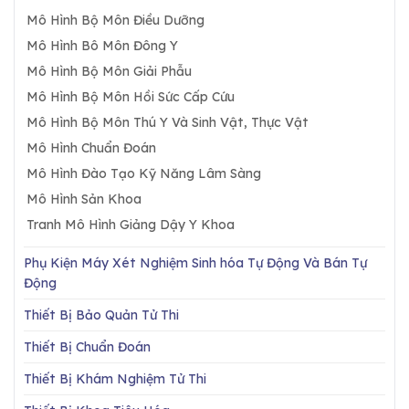
Mô Hình Bộ Môn Điều Dưỡng
Mô Hình Bô Môn Đông Y
Mô Hình Bộ Môn Giải Phẫu
Mô Hình Bộ Môn Hồi Sức Cấp Cứu
Mô Hình Bộ Môn Thú Y Và Sinh Vật, Thực Vật
Mô Hình Chuẩn Đoán
Mô Hình Đào Tạo Kỹ Năng Lâm Sàng
Mô Hình Sản Khoa
Tranh Mô Hình Giảng Dậy Y Khoa
Phụ Kiện Máy Xét Nghiệm Sinh hóa Tự Động Và Bán Tự
Động
Thiết Bị Bảo Quản Tử Thi
Thiết Bị Chuẩn Đoán
Thiết Bị Khám Nghiệm Tử Thi