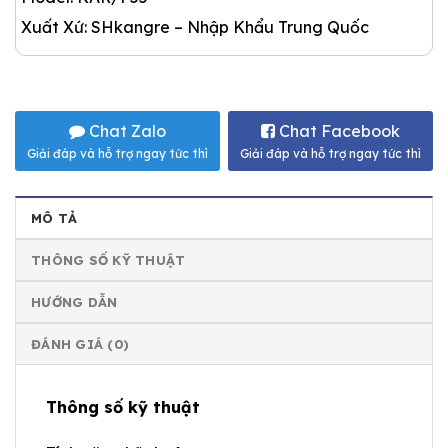
Xuất Xứ: SHkangre – Nhập Khẩu Trung Quốc
Chat Zalo
Chat Facebook
Giải đáp và hỗ trợ ngay tức thì
Giải đáp và hỗ trợ ngay tức thì
MÔ TẢ
THÔNG SỐ KỸ THUẬT
HƯỚNG DẪN
ĐÁNH GIÁ (0)
Thông số kỹ thuật