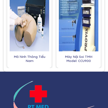
Mô hình Thông Tiểu
Máy Nội Soi TMH
Nam
Model: CCU900