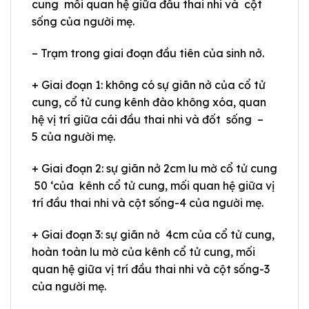
cung mối quan hệ giữa đầu thai nhi và cột
sống của người mẹ.
– Trạm trong giai đoạn đầu tiên của sinh nở.
+ Giai đoạn 1: không có sự giãn nở của cổ tử
cung, cổ tử cung kênh đào không xóa, quan
hệ vị trí giữa cái đầu thai nhi và đốt sống –
5 của người mẹ.
+ Giai đoạn 2: sự giãn nở 2cm lu mờ cổ tử cung
50 ‘của kênh cổ tử cung, mối quan hệ giữa vị
trí đầu thai nhi và cột sống-4 của người mẹ.
+ Giai đoạn 3: sự giãn nở 4cm của cổ tử cung,
hoàn toàn lu mờ của kênh cổ tử cung, mối
quan hệ giữa vị trí đầu thai nhi và cột sống-3
của người mẹ.