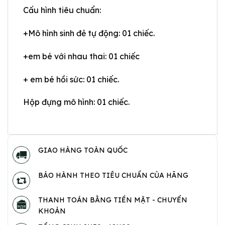
Cấu hình tiêu chuẩn:
+Mô hình sinh đẻ tự động: 01 chiếc.
+em bé với nhau thai: 01 chiếc
+ em bé hồi sức: 01 chiếc.
Hộp đựng mô hình: 01 chiếc.
GIAO HÀNG TOÀN QUỐC
BẢO HÀNH THEO TIÊU CHUẨN CỦA HÃNG
THANH TOÁN BẰNG TIỀN MẶT - CHUYỂN
KHOẢN